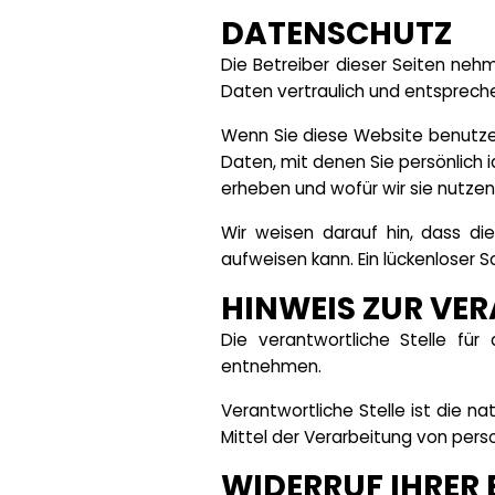
DATENSCHUTZ
Die Betreiber dieser Seiten neh
Daten vertraulich und entsprech
Wenn Sie diese Website benutz
Daten, mit denen Sie persönlich 
erheben und wofür wir sie nutzen
Wir weisen darauf hin, dass die
aufweisen kann. Ein lückenloser S
HINWEIS ZUR VE
Die verantwortliche Stelle fü
entnehmen.
Verantwortliche Stelle ist die n
Mittel der Verarbeitung von per
WIDERRUF IHRER