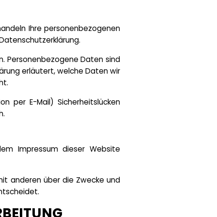
behandeln Ihre personenbezogenen
 Datenschutzerklärung.
n. Personenbezogene Daten sind
ärung erläutert, welche Daten wir
ht.
n per E-Mail) Sicherheitslücken
h.
e dem Impressum dieser Website
m mit anderen über die Zwecke und
ntscheidet.
RBEITUNG