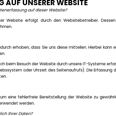
 AUF UNSERER WEBSITE
Datenerfassung auf dieser Website?
ser Website erfolgt durch den Websitebetreiber. Dess
ehmen.
rch erhoben, dass Sie uns diese mitteilen. Hierbei kann e
en.
 beim Besuch der Website durch unsere IT-Systeme erfasst
riebssystem oder Uhrzeit des Seitenaufrufs). Die Erfassung 
ten.
, um eine fehlerfreie Bereitstellung der Website zu gewähr
verwendet werden.
ich Ihrer Daten?