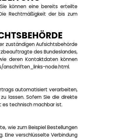
Sie können eine bereits erteilte
. Die Rechtmäßigkeit der bis zum
ICHTSBEHÖRDE
der zuständigen Aufsichtsbehörde
utzbeauftragte des Bundeslandes,
owie deren Kontaktdaten können
s/anschriften_links-node.html
.
ertrags automatisiert verarbeiten,
u lassen. Sofern Sie die direkte
t es technisch machbar ist.
te, wie zum Beispiel Bestellungen
g. Eine verschlüsselte Verbindung