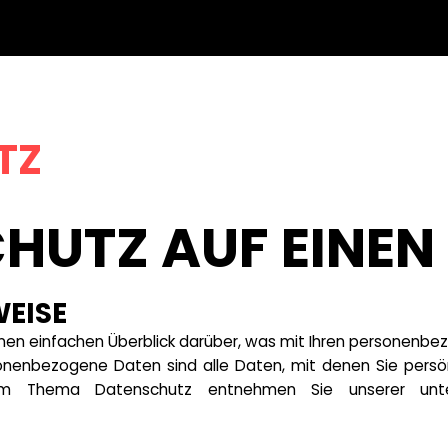
TZ
HUTZ AUF EINEN 
WEISE
nen einfachen Überblick darüber, was mit Ihren personenbe
enbezogene Daten sind alle Daten, mit denen Sie persönli
 zum Thema Datenschutz entnehmen Sie unserer unt