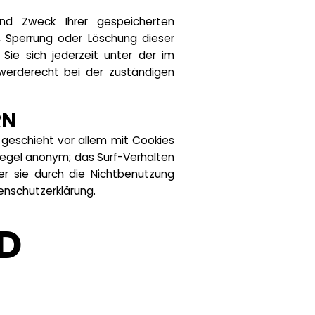
und Zweck Ihrer gespeicherten
 Sperrung oder Löschung dieser
ie sich jederzeit unter der im
erderecht bei der zuständigen
RN
 geschieht vor allem mit Cookies
Regel anonym; das Surf-Verhalten
er sie durch die Nichtbenutzung
enschutzerklärung.
D