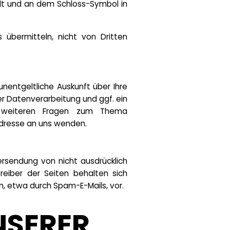
selt und an dem Schloss-Symbol in
 übermitteln, nicht von Dritten
entgeltliche Auskunft über Ihre
 Datenverarbeitung und ggf. ein
u weiteren Fragen zum Thema
dresse an uns wenden.
rsendung von nicht ausdrücklich
reiber der Seiten behalten sich
n, etwa durch Spam-E-Mails, vor.
NSERER