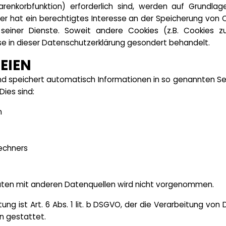
renkorbfunktion) erforderlich sind, werden auf Grundlage
r hat ein berechtigtes Interesse an der Speicherung von C
 seiner Dienste. Soweit andere Cookies (z.B. Cookies zu
e in dieser Datenschutzerklärung gesondert behandelt.
EIEN
nd speichert automatisch Informationen in so genannten Se
Dies sind:
n
echners
ten mit anderen Datenquellen wird nicht vorgenommen.
ng ist Art. 6 Abs. 1 lit. b DSGVO, der die Verarbeitung von 
n gestattet.