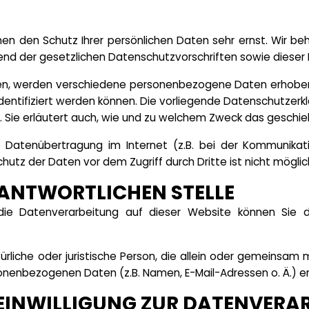
men den Schutz Ihrer persönlichen Daten sehr ernst. Wir 
end der gesetzlichen Datenschutzvorschriften sowie dieser
en, werden verschiedene personenbezogene Daten erhobe
identifiziert werden können. Die vorliegende Datenschutzerkl
. Sie erläutert auch, wie und zu welchem Zweck das geschie
 Datenübertragung im Internet (z.B. bei der Kommunikatio
chutz der Daten vor dem Zugriff durch Dritte ist nicht möglic
RANTWORTLICHEN STELLE
r die Datenverarbeitung auf dieser Website können Si
atürliche oder juristische Person, die allein oder gemeinsa
sonenbezogenen Daten (z.B. Namen, E-Mail-Adressen o. Ä.) e
 EINWILLIGUNG ZUR DATENVERA