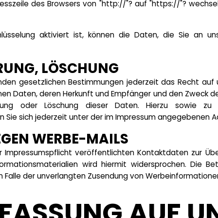
esszeile des Browsers von "http://"? auf "https://"? wech
üsselung aktiviert ist, können die Daten, die Sie an uns
RUNG, LÖSCHUNG
den gesetzlichen Bestimmungen jederzeit das Recht auf un
n Daten, deren Herkunft und Empfänger und den Zweck der
errung oder Löschung dieser Daten. Hierzu sowie z
Sie sich jederzeit unter der im Impressum angegebenen A
GEN WERBE-MAILS
Impressumspflicht veröffentlichten Kontaktdaten zur Übe
rmationsmaterialien wird hiermit widersprochen. Die Bet
 im Falle der unverlangten Zusendung von Werbeinformatione
FASSUNG AUF U