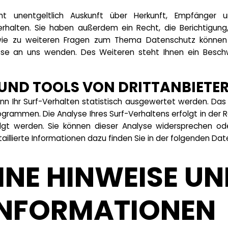
t unentgeltlich Auskunft über Herkunft, Empfänger 
halten. Sie haben außerdem ein Recht, die Berichtigung,
wie zu weiteren Fragen zum Thema Datenschutz können S
e an uns wenden. Des Weiteren steht Ihnen ein Beschw
UND TOOLS VON DRITTANBIETE
n Ihr Surf-Verhalten statistisch ausgewertet werden. Das
rammen. Die Analyse Ihres Surf-Verhaltens erfolgt in der 
olgt werden. Sie können dieser Analyse widersprechen od
aillierte Informationen dazu finden Sie in der folgenden Dat
INE HINWEISE UN
INFORMATIONEN