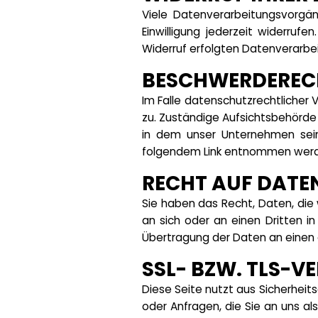
Viele Datenverarbeitungsvorgäng
Einwilligung jederzeit widerruf
Widerruf erfolgten Datenverarbei
BESCHWERDERECH
Im Falle datenschutzrechtlicher
zu. Zuständige Aufsichtsbehörde
in dem unser Unternehmen sein
folgendem Link entnommen wer
RECHT AUF DATE
Sie haben das Recht, Daten, die w
an sich oder an einen Dritten i
Übertragung der Daten an einen a
SSL- BZW. TLS-
Diese Seite nutzt aus Sicherheit
oder Anfragen, die Sie an uns al