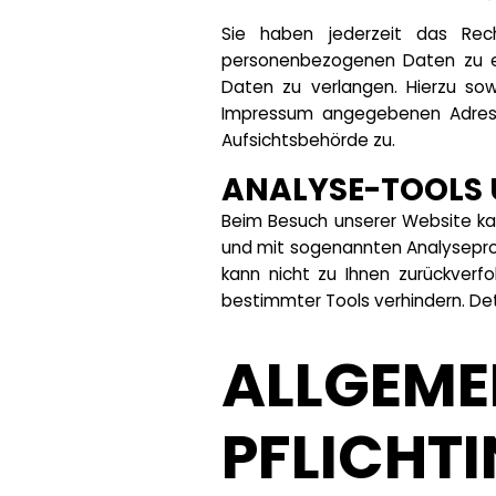
Sie haben jederzeit das Rech
personenbezogenen Daten zu er
Daten zu verlangen. Hierzu so
Impressum angegebenen Adress
Aufsichtsbehörde zu.
ANALYSE-TOOLS 
Beim Besuch unserer Website kan
und mit sogenannten Analyseprog
kann nicht zu Ihnen zurückverf
bestimmter Tools verhindern. Det
ALLGEME
PFLICHT