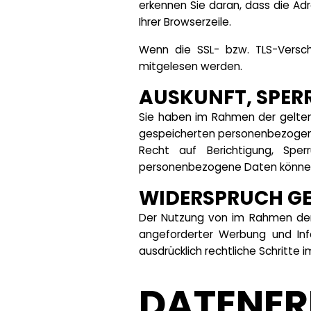
erkennen Sie daran, dass die Adr
Ihrer Browserzeile.
Wenn die SSL- bzw. TLS-Verschl
mitgelesen werden.
AUSKUNFT, SPER
Sie haben im Rahmen der gelten
gespeicherten personenbezogene
Recht auf Berichtigung, Sp
personenbezogene Daten können 
WIDERSPRUCH GE
Der Nutzung von im Rahmen der 
angeforderter Werbung und Info
ausdrücklich rechtliche Schritte
DATENER