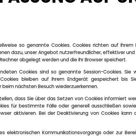
eilweise so genannte Cookies. Cookies richten auf Ihre
ienen dazu, unser Angebot nutzerfreundlicher, effektiver und
m Rechner abgelegt werden und die Ihr Browser speichert.
ndeten Cookies sind so genannte Session-Cookies. Sie 
Cookies bleiben auf Ihrem Endgerät gespeichert bis Si
er beim nächsten Besuch wiederzuerkennen.
tellen, dass Sie über das Setzen von Cookies informiert wer
ies für bestimmte Fälle oder generell ausschließen sow
ser aktivieren. Bei der Deaktivierung von Cookies kann d
des elektronischen Kommunikationsvorgangs oder zur Berei