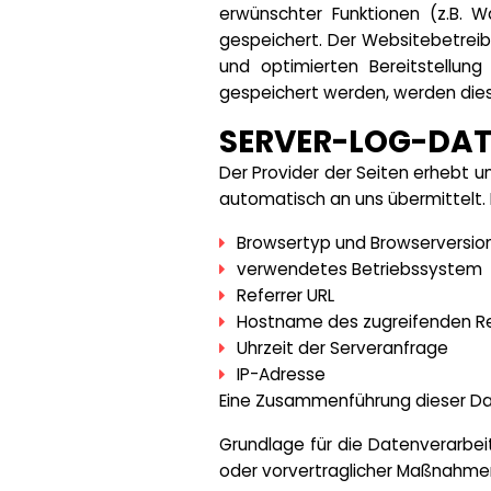
erwünschter Funktionen (z.B. Wa
gespeichert. Der Websitebetreibe
und optimierten Bereitstellung
gespeichert werden, werden dies
SERVER-LOG-DAT
Der Provider der Seiten erhebt u
automatisch an uns übermittelt. 
Browsertyp und Browserversio
verwendetes Betriebssystem
Referrer URL
Hostname des zugreifenden R
Uhrzeit der Serveranfrage
IP-Adresse
Eine Zusammenführung dieser Da
Grundlage für die Datenverarbeitu
oder vorvertraglicher Maßnahme