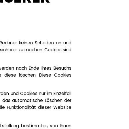
m Rechner keinen Schaden an und
 sicherer zu machen. Cookies sind
werden nach Ende Ihres Besuchs
e diese löschen. Diese Cookies
den und Cookies nur im Einzelfall
ie das automatische Löschen der
ie Funktionalität dieser Website
tstellung bestimmter, von Ihnen